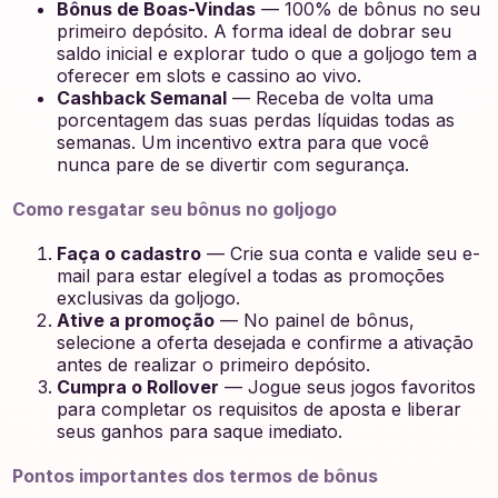
Bônus de Boas-Vindas
— 100% de bônus no seu
primeiro depósito. A forma ideal de dobrar seu
saldo inicial e explorar tudo o que a goljogo tem a
oferecer em slots e cassino ao vivo.
Cashback Semanal
— Receba de volta uma
porcentagem das suas perdas líquidas todas as
semanas. Um incentivo extra para que você
nunca pare de se divertir com segurança.
Como resgatar seu bônus no goljogo
Faça o cadastro
— Crie sua conta e valide seu e-
mail para estar elegível a todas as promoções
exclusivas da goljogo.
Ative a promoção
— No painel de bônus,
selecione a oferta desejada e confirme a ativação
antes de realizar o primeiro depósito.
Cumpra o Rollover
— Jogue seus jogos favoritos
para completar os requisitos de aposta e liberar
seus ganhos para saque imediato.
Pontos importantes dos termos de bônus