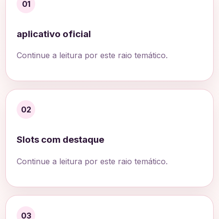
01
aplicativo oficial
Continue a leitura por este raio temático.
02
Slots com destaque
Continue a leitura por este raio temático.
03