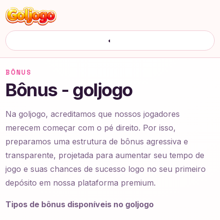
◐
BÔNUS
Bônus - goljogo
Na goljogo, acreditamos que nossos jogadores
merecem começar com o pé direito. Por isso,
preparamos uma estrutura de bônus agressiva e
transparente, projetada para aumentar seu tempo de
jogo e suas chances de sucesso logo no seu primeiro
depósito em nossa plataforma premium.
Tipos de bônus disponíveis no goljogo