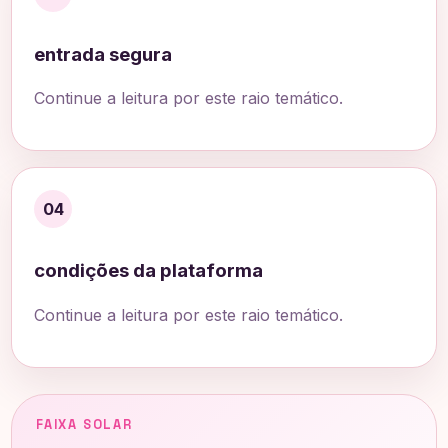
entrada segura
Continue a leitura por este raio temático.
04
condições da plataforma
Continue a leitura por este raio temático.
FAIXA SOLAR